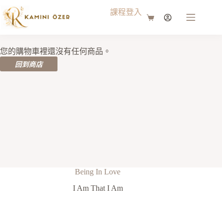
課程登入
您的購物車裡還沒有任何商品。
回到商店
Being In Love
I Am That I Am